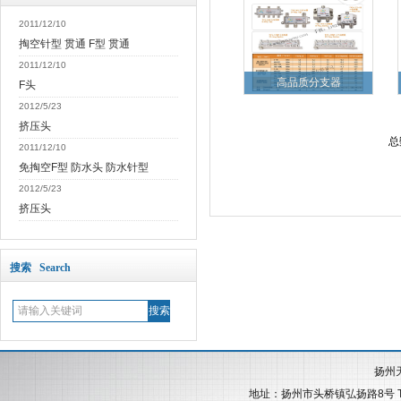
2011/12/10
掏空针型 贯通 F型 贯通
2011/12/10
高品质分支器
F头
2012/5/23
挤压头
总
2011/12/10
免掏空F型 防水头 防水针型
2012/5/23
挤压头
搜索 Search
扬州
地址：扬州市头桥镇弘扬路8号 Tel:+86