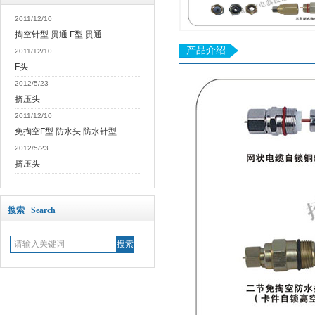
2011/12/10
掏空针型 贯通 F型 贯通
产品介绍
2011/12/10
F头
2012/5/23
挤压头
2011/12/10
免掏空F型 防水头 防水针型
2012/5/23
挤压头
搜索 Search