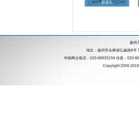
挤压头
扬州
地址：扬州市头桥镇弘扬路8号 Tel:+86
华南网点电话：020-86635159 传真：020-86431
Copyright 2009-2019